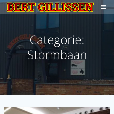
Ga
naar
de
inhoud
Categorie:
Stormbaan