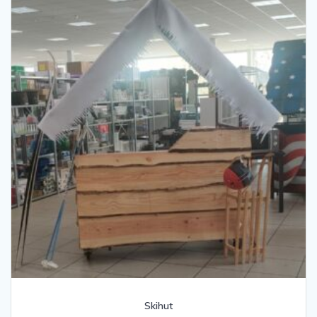
Skihut