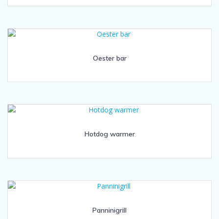
Oester bar
Hotdog warmer
Panninigrill