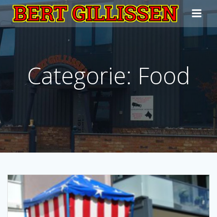
Ga
naar
de
inhoud
Categorie: Food