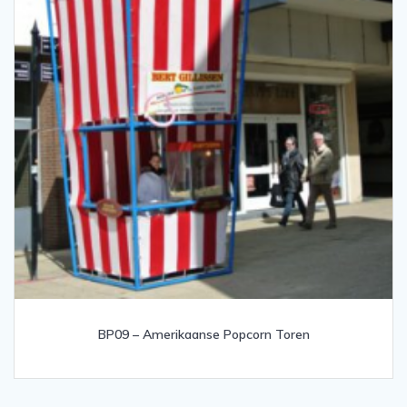
BP09 – Amerikaanse Popcorn Toren